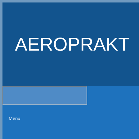
AEROPRAKT
Menu
Skip